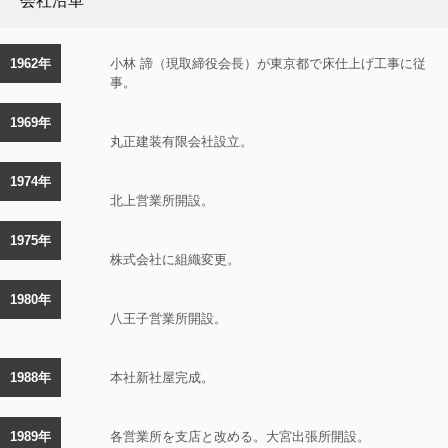
会社沿革
1962年
小林 諦（現取締役会長）が東京都で床仕上げ工事に従
事。
1969年
丸正建装有限会社設立。
1974年
北上営業所開設。
1975年
株式会社に組織変更。
1980年
八王子営業所開設。
1988年
本社新社屋完成。
1989年
各営業所を支店と改める。大宮出張所開設。