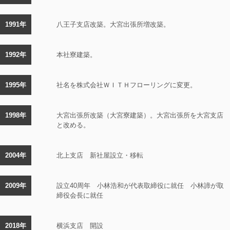
1991年
八王子支店改築。大宮出張所増改築。
1992年
本社寮建築。
1995年
社名を株式会社ＷＩＴＨフローリングに変更。
1998年
大宮出張所改築（大宮寮建築）。大宮出張所を大宮支店
と改める。
2004年
北上支店 新社屋設立・移転
2009年
設立40周年 小林浩和が代表取締役に就任 小林諦が取
締役会長に就任
2018年
横浜支店 開設