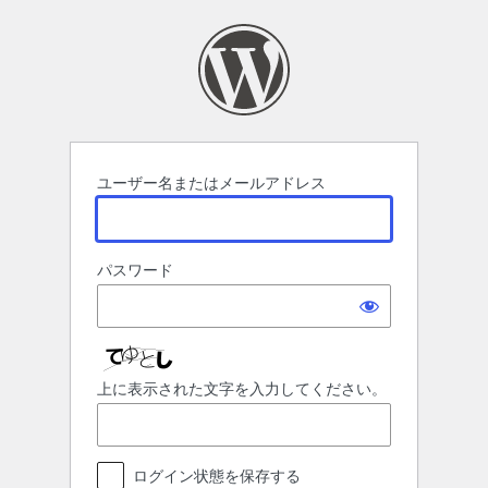
ロ
グ
イ
ン
ユーザー名またはメールアドレス
パスワード
上に表示された文字を入力してください。
ログイン状態を保存する