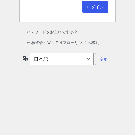
パスワードをお忘れですか ?
← 株式会社ＷＩＴＨフローリング へ移動
言
語