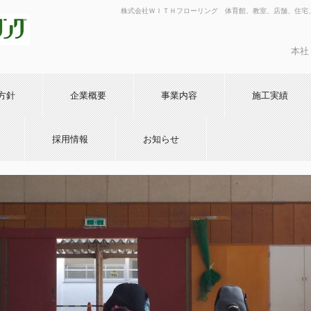
株式会社ＷＩＴＨフローリング 体育館、教室、店舗、住宅
本社 
方針
企業概要
事業内容
施工実績
採用情報
お知らせ