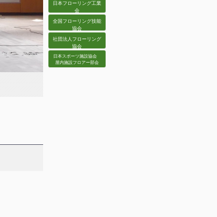
日本フローリング工業
会
全国フローリング技能
協会
社団法人フローリング
協会
日本スポーツ施設協会
屋内施設フロアー部会