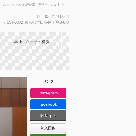
、マンションなどの床施工を専門とする会社です。
TEL.03-3424-8068
〒154-0002 東京都世田谷区下馬3-8-8
本社・八王子・横浜
リンク
Instagram
facebook
旧サイト
加入団体