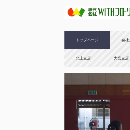
トップページ
会社
北上支店
大宮支店